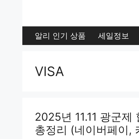
Skip
to
content
알리 인기 상품
세일정보
VISA
2025년 11.11 광
총정리 (네이버페이, 