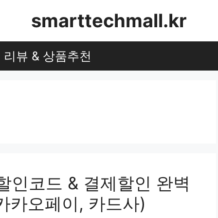
smarttechmall.kr
리뷰 & 상품추천
군제 할인코드 & 결제할인 완벽
카카오페이, 카드사)