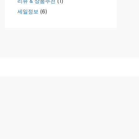
리뷰 & 상품추천
(1)
세일정보
(6)