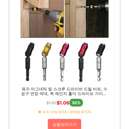
육각 마그네틱 링 스크루 드라이버 드릴 비트, 수
공구 연장 막대, 퀵 체인지 홀더 드라이브 가이드,
스크류 드릴 팁, 1/4 인치
$1.06
$1.52
30%
4.6 / 리뷰 9238 / 판매량 67374
상품보러가기