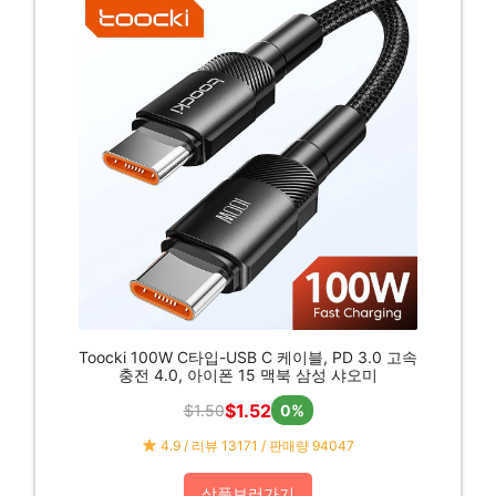
Toocki 100W C타입-USB C 케이블, PD 3.0 고속
충전 4.0, 아이폰 15 맥북 삼성 샤오미
$1.52
$1.50
0%
4.9 / 리뷰 13171 / 판매량 94047
상품보러가기