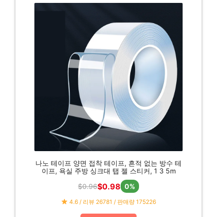
나노 테이프 양면 접착 테이프, 흔적 없는 방수 테
이프, 욕실 주방 싱크대 탭 젤 스티커, 1 3 5m
$0.98
$0.96
0%
4.6 / 리뷰 26781 / 판매량 175226