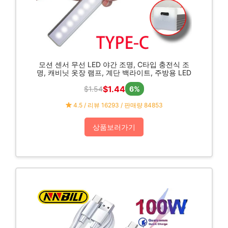
모션 센서 무선 LED 야간 조명, C타입 충전식 조
명, 캐비닛 옷장 램프, 계단 백라이트, 주방용 LED
$1.44
$1.54
6%
4.5 / 리뷰 16293 / 판매량 84853
상품보러가기