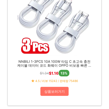
NNBILI 1-3PCS 10A 100W 타입 C 초고속 충전
케이블 데이터 코드 화웨이 OPPO 비보용 빠른 충
전, 아이폰, 샤오미, 삼성용 아님
$1.16
$1.34
13%
4.5 / 리뷰 15242 / 판매량 75486
상품보러가기