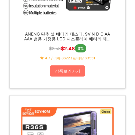
ANENG 단추 셀 배터리 테스터, 9V N D C AA
AAA 범용 가정용 LCD 디스플레이 배터리 테스
터, 보조배터리 감지기 도구, BT189
$2.48
$2.58
3%
4.7 / 리뷰 8622 / 판매량 63551
상품보러가기