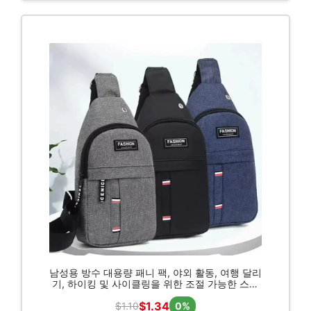
남성용 방수 대용량 패니 팩, 야외 활동, 여행 달리
기, 하이킹 및 사이클링을 위한 조절 가능한 스트
랩
$1.34
$1.10
0%