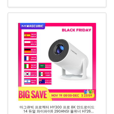
마그큐빅 프로젝터 HY300 프로 8K 안드로이드
14 듀얼 와이파이6 290ANSI 올위너 H726