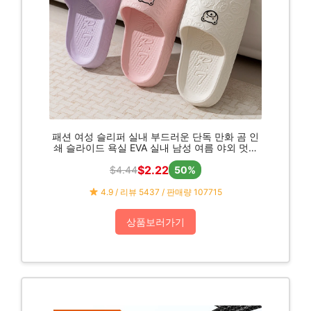
패션 여성 슬리퍼 실내 부드러운 단독 만화 곰 인
쇄 슬라이드 욕실 EVA 실내 남성 여름 야외 멋진
신발 커플
$2.22
$4.44
50%
4.9 / 리뷰 5437 / 판매량 107715
상품보러가기