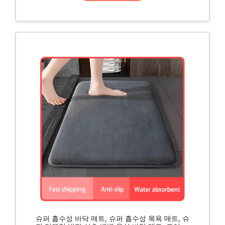
슈퍼 흡수성 바닥 매트, 슈퍼 흡수성 목욕 매트, 슈