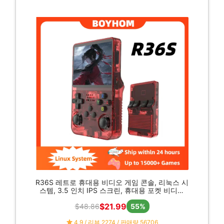
R36S 레트로 휴대용 비디오 게임 콘솔, 리눅스 시
스템, 3.5 인치 IPS 스크린, 휴대용 포켓 비디오
플레이어, R35S 64GB 게임
$21.99
$48.86
55%
4.9 / 리뷰 2274 / 판매량 56706