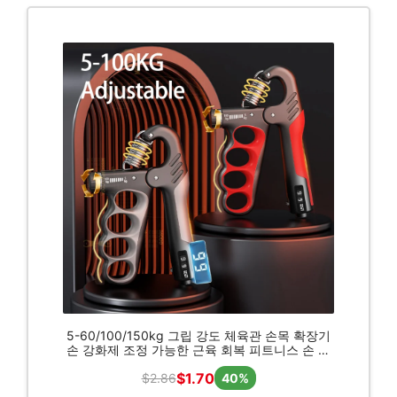
5-60/100/150kg 그립 강도 체육관 손목 확장기
손 강화제 조정 가능한 근육 회복 피트니스 손 강
도 운동
$1.70
$2.86
40%