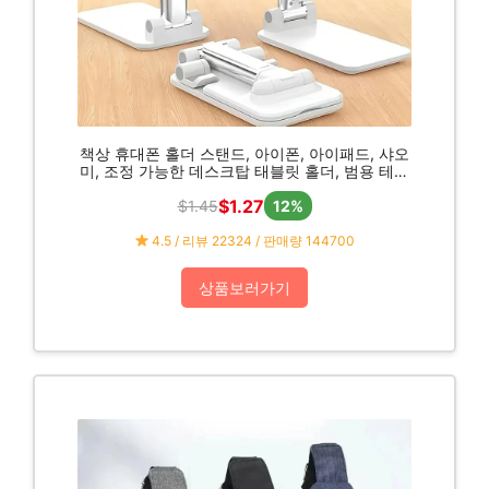
책상 휴대폰 홀더 스탠드, 아이폰, 아이패드, 샤오
미, 조정 가능한 데스크탑 태블릿 홀더, 범용 테이
블 휴대폰 스탠드
$1.27
$1.45
12%
4.5 / 리뷰 22324 / 판매량 144700
상품보러가기