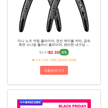
미니 노즈 커팅 플라이어, 전선 케이블 커터, 금속
측면 스니핑 플러시 플라이어, 편리한 내구성 도
구, 2 개
$2.30
$2.27
0%
4.8 / 리뷰 7399 / 판매량 53899
상품보러가기