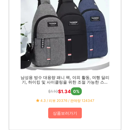
남성용 방수 대용량 패니 팩, 야외 활동, 여행 달리
기, 하이킹 및 사이클링을 위한 조절 가능한 스트
랩
$1.34
$1.10
0%
4.3 / 리뷰 20376 / 판매량 124347
상품보러가기