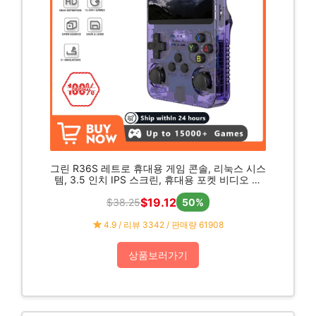
그린 R36S 레트로 휴대용 게임 콘솔, 리눅스 시스
템, 3.5 인치 IPS 스크린, 휴대용 포켓 비디오 플
레이어, 64GB, 128G 게임, 어린이 선물, 신제품
$19.12
$38.25
50%
4.9 / 리뷰 3342 / 판매량 61908
상품보러가기