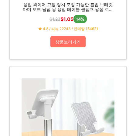
용접 와이어 고정 장치 조정 가능한 흡입 브래킷
마더 보드 납땜 용 용접 테이블 클램프 용접 로케
이터 납땜 도구
$1.05
$1.23
14%
4.8 / 리뷰 22243 / 판매량 164621
상품보러가기