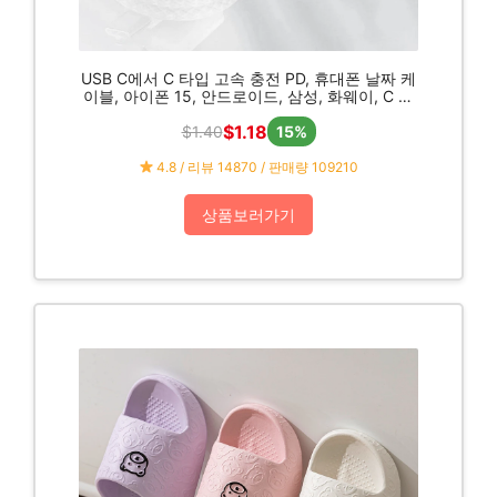
USB C에서 C 타입 고속 충전 PD, 휴대폰 날짜 케
이블, 아이폰 15, 안드로이드, 삼성, 화웨이, C 타
입 브레이드 충전기 케이블, 60W
$1.18
$1.40
15%
4.8 / 리뷰 14870 / 판매량 109210
상품보러가기