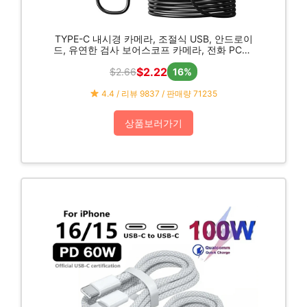
TYPE-C 내시경 카메라, 조절식 USB, 안드로이
드, 유연한 검사 보어스코프 카메라, 전화 PC용,
IP67 방수, 6 LED, 7.0mm
$2.22
$2.66
16%
4.4 / 리뷰 9837 / 판매량 71235
상품보러가기