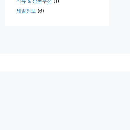
리뷰 & 상품추천
(1)
세일정보
(6)