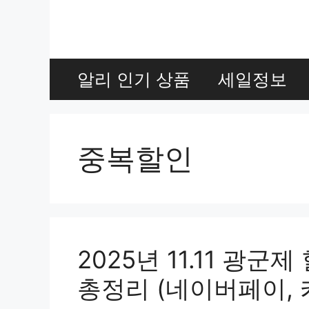
Skip
to
content
알리 인기 상품
세일정보
중복할인
2025년 11.11 광
총정리 (네이버페이, 