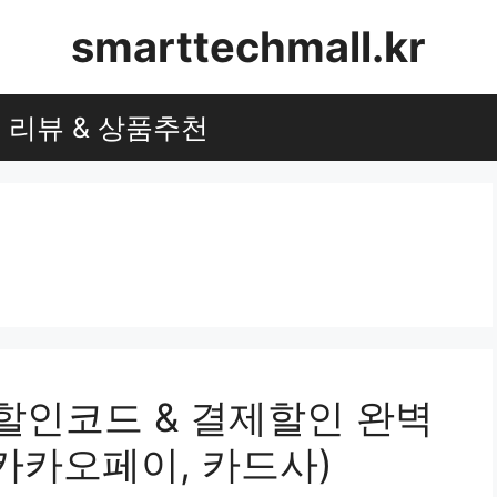
smarttechmall.kr
리뷰 & 상품추천
군제 할인코드 & 결제할인 완벽
카카오페이, 카드사)