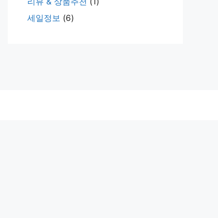
리뷰 & 상품추천
(1)
세일정보
(6)