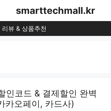
smarttechmall.kr
리뷰 & 상품추천
군제 할인코드 & 결제할인 완벽
카카오페이, 카드사)