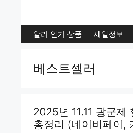
Skip
to
content
알리 인기 상품
세일정보
베스트셀러
2025년 11.11 광
총정리 (네이버페이, 